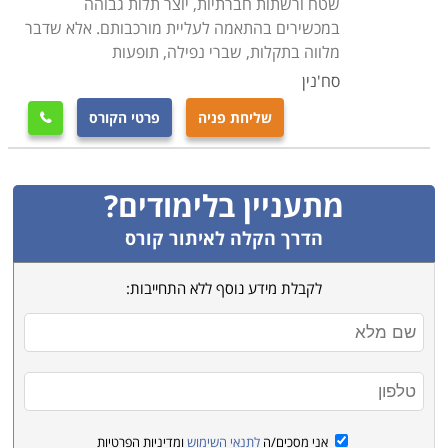
שטח ורשתות חברתיות, יוצר תלות גבוהה
במכשירים בהתאמה לעליית מורכבותם. אלא שדבר
מלווה בתקלות, שברי נפילה, תופעות
סח'נין
שליחת פניה
פרטי הקורס

מתעניין בלימודים?
הדרך הקלה לאיתור קורס
לקבלת מידע נוסף ללא התחייבות:
אני מסכים/ה
לתנאי השימוש
ומדיניות הפרטיות