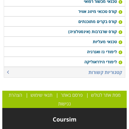
טכנאי מכשור רפואי
קורס טכנאי מיזוג אוויר
קורס בקרים מתוכנתים
קורס שרברבות (אינסטלציה)
טכנאי מעליות
לימודי גז ואנרגיה
לימודי הידראוליקה
קטגוריות קשורות
מפת אתר לגולש
|
פרסם באתר
|
תנאי שימוש
|
הצהרת
נגישות
Coursim