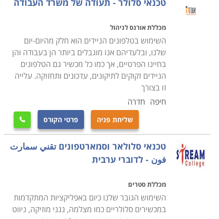
טכנאי סלולר - תעודה של משרד העבודה
מכללת אורנס לניהול
השימוש בטלפונים הניידים הוא חלק מהיום-יום
שלנו, ובלעדיהם אנו מוגבלים ביותר הן בעבודה והן
בחיינו הפרטיים, אך כמו כל מכשיר גם הטלפונים
הניידים זקוקים לתיקונים, עדכונים ותחזוקה. עלייה
זו בצורך
חיפה
חדרה
שליחת פניה
פרטי הקורס

טכנאי סלולאר וסמארטפונים تقني سمارت
فون - לדוברי ערבית
מכללת סטרים
השימוש הגובר שלנו כיום באפליקציות המתקדמות
במכשירים סלולריים כמו מצלמה, נגני מוזיקה, ניווט