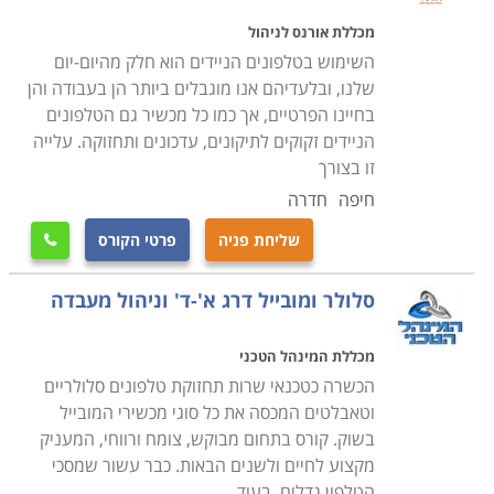
מכללת אורנס לניהול
השימוש בטלפונים הניידים הוא חלק מהיום-יום
שלנו, ובלעדיהם אנו מוגבלים ביותר הן בעבודה והן
בחיינו הפרטיים, אך כמו כל מכשיר גם הטלפונים
הניידים זקוקים לתיקונים, עדכונים ותחזוקה. עלייה
זו בצורך
חיפה
חדרה
שליחת פניה
פרטי הקורס

סלולר ומובייל דרג א'-ד' וניהול מעבדה
מכללת המינהל הטכני
הכשרה כטכנאי שרות תחזוקת טלפונים סלולריים
וטאבלטים המכסה את כל סוגי מכשירי המובייל
בשוק. קורס בתחום מבוקש, צומח ורווחי, המעניק
מקצוע לחיים ולשנים הבאות. כבר עשור שמסכי
הטלפון גדלים, בעוד