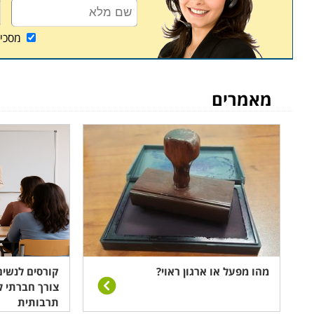
מסכי
מאמרים
מהו מפעל או ארגון ראוי?
קורסים לנשים
צורך חברתי ל
תרבותית