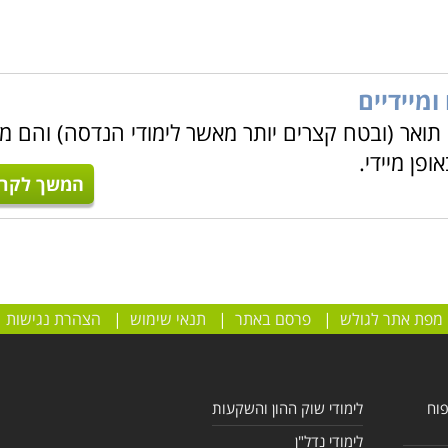
ומיידיים
 תואר (ובטח קצרים יותר מאשר לימודי הנדסה) והם מ
פן מיידי.
המשך לקרו
מפת אתר לגולש
|
פרסם באתר
|
תנאי שימוש
|
הצהרת נגישות
פוח
לימודי שוק ההון והשקעות
לימודי נדל"ן