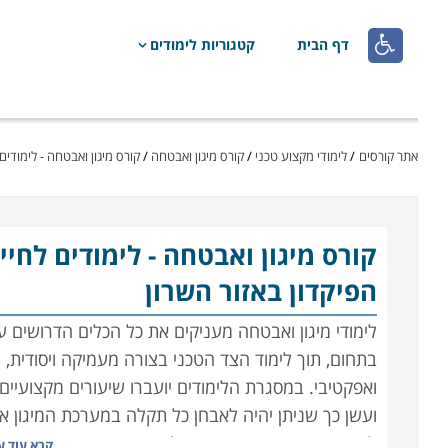

דף הבית
קטגוריות לימודים
אתר קורסים
/
לימודי מקצוע טכני
/
קורס מיגון ואבטחה
/
קורס מיגון ואבטחה - לימודים
קורס מיגון ואבטחה
- לימודים לחי
הפיקדון באזור השרון
לימודי מיגון ואבטחה מעניקים את כל הכלים הדרושים 
בתחום, תוך לימוד הצד הטכני בצורה מעמיקה ויסודית, 
ואפקטיבי. במסגרת הלימודים יועברו שיעורים מקצועיים 
ועשן כך שניתן יהיה לאבחן כל תקלה במערכת המיגון א
לבתים חכמים, כאשר בנוסף לידע התיאורטי יועברו שיע
קרא עוד 