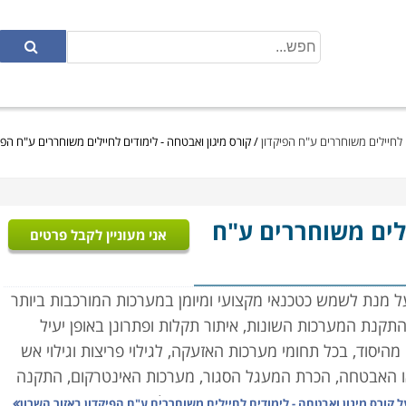
 לחיילים משוחררים ע"ח הפיקדון
/
קורס מיגון ואבטחה - לימודים לחיילים משוחררים ע"ח הפי
ילים משוחררים ע"ח
אני מעוניין לקבל פרטים
על מנת לשמש כטכנאי מקצועי ומיומן במערכות המורכבות ביותר
התקנת המערכות השונות, איתור תקלות ופתרונן באופן יעיל
מהיסוד, בכל תחומי מערכות האזעקה, לגילוי פריצות וגילוי אש
ו האבטחה,
הכרת המעגל הסגור, מערכות האינטרקום, התקנה
ורים מעשיים אשר יאפשרו התנסות בכל מערכת באופן מקצועי.
על
קורס מיגון ואבטחה - לימודים לחיילים משוחררים ע"ח הפיקדון באזור השרון