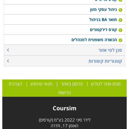
ניהול עסקי מזון
תואר BA בניהול
קורס דירקטורים
הכשרה משפטית למנהלים
סנן לפי אזור
קטגוריות קשורות
מפת אתר לגולש
|
פרסם באתר
|
תנאי שימוש
|
הצהרת
נגישות
Coursim
לידר סיני 2022 בע"מ (קורסים)
האומן 17, חדרה