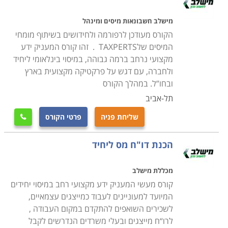
מישלב חשבונאות מיסים ומינהל
הקורס מעודכן לרפורמה ולחידושים בשיתוף מומחי
המיסים שלTAXPERTS . זהו קורס המעניק ידע
מקצועי נרחב ברמה גבוהה, במיסוי בינלאומי ליחיד
ולחברה, עם דגש על פרקטיקה מקצועית בארץ
ובחו”ל. במהלך הקורס
תל-אביב
שליחת פניה
פרטי הקורס

הכנת דו"ח מס ליחיד
מכללת מישלב
קורס מעשי המעניק ידע מקצועי רחב במיסוי יחידים
המיועד למעוניינים לעבוד כמייצגים עצמאיים,
לשכירים השואפים להתקדם במקום העבודה ,
לרו“ח מייצגים ובעלי משרדים הנדרשים לקבל