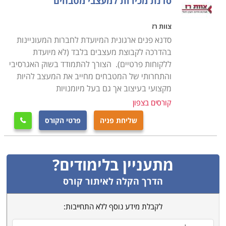
סדנת מכירות למעצבי מטבחים
צוות רז
סדנא פנים ארגונית המיועדת לחברות המעוניינות
בהדרכה לקבוצת מעצבים בלבד (לא מיועדת
ללקוחות פרטיים). הצורך להתמודד בשוק האגרסיבי
והתחרותי של המטבחים מחייב את המעצב להיות
מקצועי בעיצוב אך גם בעל מיומנויות
קורסים בצפון
שליחת פניה
פרטי הקורס

מתעניין בלימודים?
הדרך הקלה לאיתור קורס
לקבלת מידע נוסף ללא התחייבות: