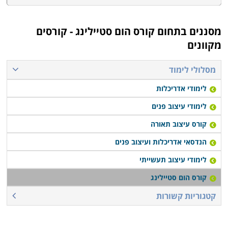
קורס הום סטיילינג ניתן ללמוד במוקדים רבים ברחבי הארץ,
כקורס נפרד או כחלק ממסלול לימודים ארוך יותר, ומוצעים
במגוון רחב ביותר של מכללות, בתי ספר לאמנות,
מסננים בתחום
קורס הום סטיילינג - קורסים
מקוונים
אוניברסיטאות ומכללות.
מסלולי לימוד
לימודי אדריכלות
לימודי עיצוב פנים
קורס עיצוב תאורה
הנדסאי אדריכלות ועיצוב פנים
לימודי עיצוב תעשייתי
קורס הום סטיילינג
קטגוריות קשורות