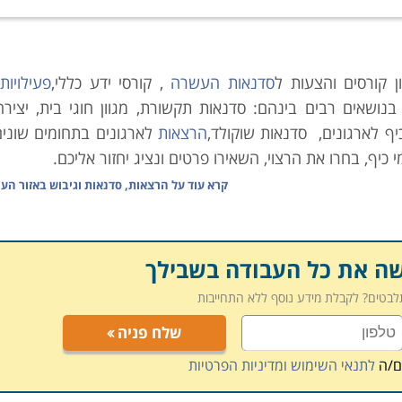
ן קורסים והצעות ל
סדנאות העשרה
, קורסי ידע כללי,
פעילויות
בנושאים רבים בינהם: סדנאות תקשורת, מגוון חוגי בית, יצירה
יף לארגונים,
סדנאות שוקולד,
הרצאות
לארגונים בתחומים שונים 
 כיף, בחרו את הרצוי, השאירו פרטים ונציג יחזור אליכם.
קרא עוד על
הרצאות, סדנאות וגיבוש באזור הע
שה את כל העבודה בשבילך
תלבטים? לקבלת מידע נוסף ללא התחייבות
שלח פניה
ם/ה
לתנאי השימוש ומדיניות הפרטיות