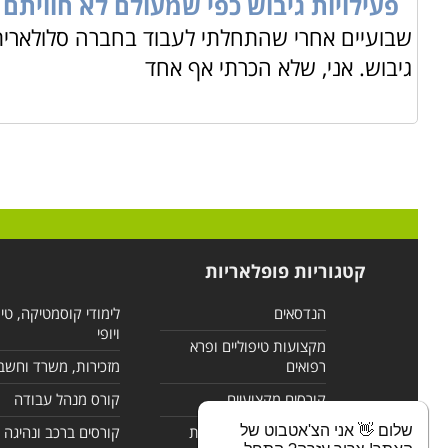
פעילויות גיבוש כפי שמעולם לא חוויתם
שבועיים אחרי שהתחלתי לעבוד בחברה סלולארית ה
גיבוש. אני, שלא הכרתי אף אחד
קטגוריות פופלאריות
הנדסאים
לימודי קוסמטיקה, טי
ויופי
מקצועות טיפוליים ופרא
רפואים
מזכירות, משרד וחשב
קורסים מקצועיים
קורס מנהל עבודה
שלום 👋 אני הצ'אטבוט של
לימודי מחשבים ורשתות
קורסים ברכב ונהיגה