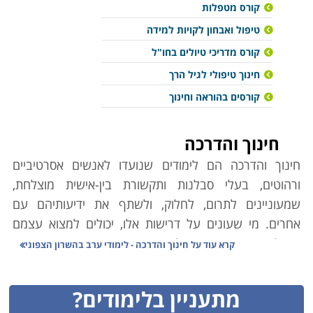
קורס מטפלות
טיפול ואבחון לקויות למידה
קורס מדריכי טיולים בחו"ל
חינוך טיפולי לגיל הרך
קורסים בהוראה וחינוך
חינוך והדרכה
חינוך והדרכה הם לימודים שנועדו לאנשים אסרטיביים
ורהוטים, בעלי סבלנות ותקשורת בין-אישית מוצלחת,
שמעוניינים לתרום, לחלוק, ולשתף את ידיעותיהם עם
אחרים. מי שעונים על דרישות אלו, יכולים למצוא עצמם
בנקל באחד מתחומי הלימוד המוצגים בין הדפים הבאים
קרא עוד על
חינוך והדרכה - לימודי ערב בהשרון הצפוני
באתר, בהתאם לעניין האישי, לנטיית ליבם ולעומק ההכשרה
אותה הם מעוניינים לרכוש לשם כך. שפע האפשרויות
מתעניין בלימודים?
מאפשר לכל אחד שרוצה בכך למצוא תחום עניין ואפיק