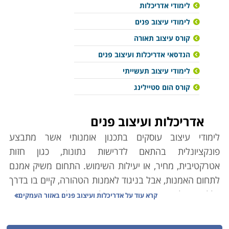
לימודי אדריכלות
לימודי עיצוב פנים
קורס עיצוב תאורה
הנדסאי אדריכלות ועיצוב פנים
לימודי עיצוב תעשייתי
קורס הום סטיילינג
אדריכלות ועיצוב פנים
לימודי עיצוב עוסקים בתכנון אומנותי אשר מתבצע
פונקציונלית בהתאם לדרישות נתונות, כגון חזות
אטרקטיבית, מחיר, או יעילות השימוש. התחום משיק אמנם
לתחום האמנות, אבל בניגוד לאמנות הטהורה, קיים בו בדרך
כלל צורך להתאים את התוצרים לדרישות לקוח, תוך שימוש
קרא עוד על
אדריכלות ועיצוב פנים באזור העמקים
בכלים משיקים כמו תכנון הנדסי.
כמו האמנות, העיצוב עושה שימוש במסרים אסתטיים