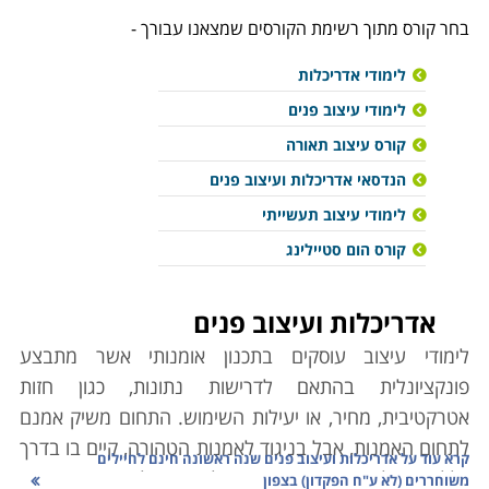
בחר קורס מתוך רשימת הקורסים שמצאנו עבורך -
לימודי אדריכלות
לימודי עיצוב פנים
קורס עיצוב תאורה
הנדסאי אדריכלות ועיצוב פנים
לימודי עיצוב תעשייתי
קורס הום סטיילינג
אדריכלות ועיצוב פנים
לימודי עיצוב עוסקים בתכנון אומנותי אשר מתבצע
פונקציונלית בהתאם לדרישות נתונות, כגון חזות
אטרקטיבית, מחיר, או יעילות השימוש. התחום משיק אמנם
לתחום האמנות, אבל בניגוד לאמנות הטהורה, קיים בו בדרך
קרא עוד על
אדריכלות ועיצוב פנים שנה ראשונה חינם לחיילים
כלל צורך להתאים את התוצרים לדרישות לקוח, תוך שימוש
משוחררים (לא ע"ח הפקדון) בצפון