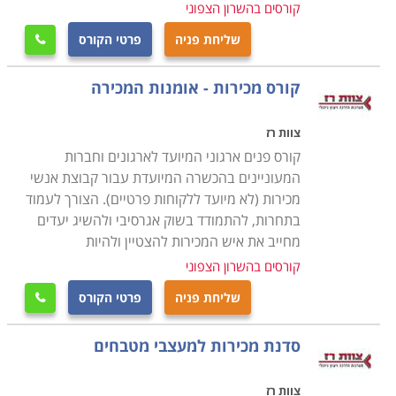
קורסים בהשרון הצפוני
שליחת פניה
פרטי הקורס

קורס מכירות - אומנות המכירה
צוות רז
קורס פנים ארגוני המיועד לארגונים וחברות
המעוניינים בהכשרה המיועדת עבור קבוצת אנשי
מכירות (לא מיועד ללקוחות פרטיים). הצורך לעמוד
בתחרות, להתמודד בשוק אגרסיבי ולהשיג יעדים
מחייב את איש המכירות להצטיין ולהיות
קורסים בהשרון הצפוני
שליחת פניה
פרטי הקורס

סדנת מכירות למעצבי מטבחים
צוות רז