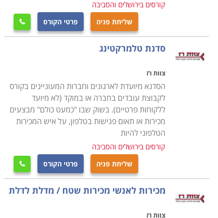
קורסים בירושלים והסביבה
שליחת פניה
פרטי הקורס

סדנת טלמרקטינג
צוות רז
הסדנא מיועדת לארגונים וחברות המעוניינים בקורס
לקבוצת עובדים בחברה או במוקד (לא מיועד
ללקוחות פרטיים). בשוק שבו "כמעט כולם" מבצעים
מכירות או תאום פגישות בטלפון, על איש המכירות
הטלפוני להיות
קורסים בירושלים והסביבה
שליחת פניה
פרטי הקורס

מכירות לאנשי מכירות שטח / מדלת לדלת
צוות רז