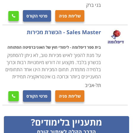
בני ברק
שליחת פניה
פרטי הקורס

Sales Master - הכשרת מכירות
בית ספר דיפלומה - לימודי חוץ של האוניברסיטה הפתוחה
על מנת להפוך לאיש מכירות טוב, לא ניתן להסתפק
בכשרון בלבד. מקצוע זה דורש מיומנויות רבות וכרוך
בלמידה מתמדת. תחום המכירות הינו אחד התחומים
המעניינים ביותר וכרוכה בו אינטראקציה תמידית
תל-אביב
שליחת פניה
פרטי הקורס

מתעניין בלימודים?
הדרך הקלה לאיתור קורס