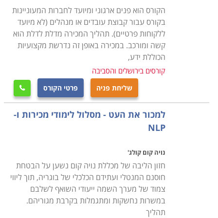
הקורס הוא פנים ארגוני ומיועד לחברות המעוניינות
בקורס עבור קבוצת עובדים או מנהלים (לא מיועד
ללקוחות פרטיים). תהליך המכירה מדלת לדלת הוא
קשה ומורכב. במכירה באופן זה נדרשת מקצועיות
הכוללת ידע,
קורסים בירושלים והסביבה
שליחת פניה
פרטי הקורס

למכור את העט - מסלול לימודי מכירות ו-
NLP
נויה קום קולג'
חזון הליבה של מכללת נויה קום נשען על הבטחת
חוסנם המנטלי ועתידם הכלכלי של בוגריה, תוך ליווי
צמוד של מערך השמה ייעודי השואף לשלבם
במשרות נחשקות ומתגמלות בקרבת מגוריהם.
תהליך