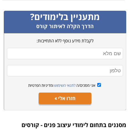
הראשונים להופיע לראיונות במשרדים העובדים בשיתוף
פעולה עם מוסד הלימודים. לימודי עיצוב פנים נלמדים
מתעניין בלימודים?
באתרים שונים בארץ, בתל אביב, רמת גן, חיפה, הרצליה,
באר שבע ונקודות לימוד נוספות.
הדרך הקלה לאיתור קורס
לקבלת מידע נוסף ללא התחייבות:
אני מסכים/ה
לתנאי השימוש
ומדיניות הפרטיות
חזרו אלי
מסננים בתחום
לימודי עיצוב פנים - קורסים