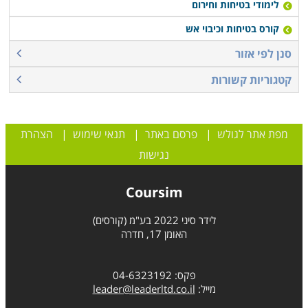
לימודי בטיחות וחירום
קורס בטיחות וכיבוי אש
סנן לפי אזור
קטגוריות קשורות
מפת אתר לגולש
|
פרסם באתר
|
תנאי שימוש
|
הצהרת
נגישות
Coursim
לידר סיני 2022 בע"מ (קורסים)
האומן 17, חדרה
פקס: 04-6323192
מייל:
leader@leaderltd.co.il