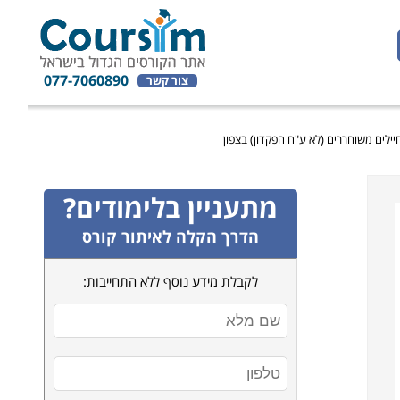
077-7060890
צור קשר
ילים משוחררים (לא ע"ח הפקדון) בצפון
מתעניין בלימודים?
הדרך הקלה לאיתור קורס
לקבלת מידע נוסף ללא התחייבות: