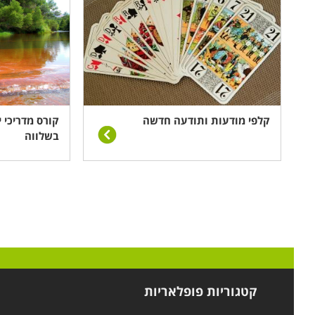
קלפי מודעות ותודעה חדשה
קורס מדריכי י
בשלווה
קטגוריות פופלאריות