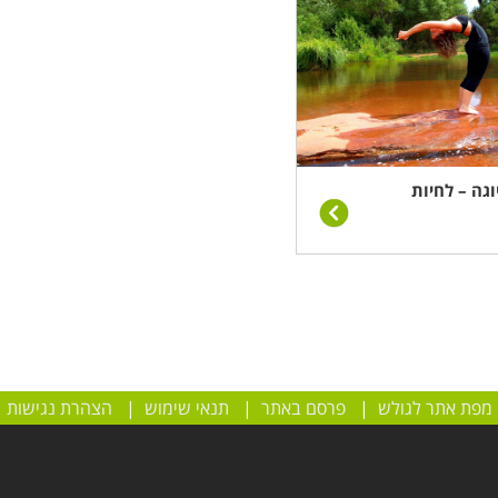
וגה – לחיות
מפת אתר לגולש
|
פרסם באתר
|
תנאי שימוש
|
הצהרת נגישות