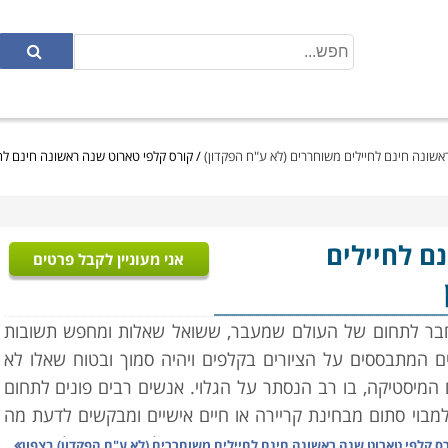
אשונה חינם לחיילים משוחררים (לא ע"ח הפקדון)
/
קורס קלפי טארוט שנה ראשונה חינם לחי
ם לחיילים
אני מעוניין לקבל פרטים
חבר לתחום של העולם שמעבר, ששואל שאלות ומחפש תשובות
ם המתבססים על הציורים בקלפים ויהיה סמוך ובטוח שאלו לא
ם המיסטיקה, בו רב הנסתר על הגלוי. אנשים רבים פונים לתחום
מבוי סתום מבחינת קריירה או חיים אישיים ומבקשים לדעת מה
. אמנם רוב האנשים אינם מאמינים שהקלפים יודעים לייעץ ומה
ס קלפי טארוט שנה ראשונה חינם לחיילים משוחררים (לא ע"ח הפקדון) בצפון