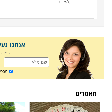
תל-אביב
אנחנו נע
עדיין מ
מסכי
מאמרים