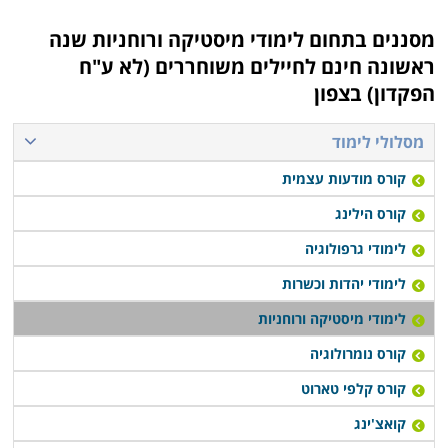
וקיימים קורסים בירושלים, באשקלון, באשדוד ובעוד הרבה
מסננים בתחום
לימודי מיסטיקה ורוחניות שנה
מקומות בארץ.
ראשונה חינם לחיילים משוחררים (לא ע"ח
הפקדון) בצפון
מסלולי לימוד
קורס מודעות עצמית
קורס הילינג
לימודי גרפולוגיה
לימודי יהדות וכשרות
לימודי מיסטיקה ורוחניות
קורס נומרולוגיה
קורס קלפי טארוט
קואצ'ינג