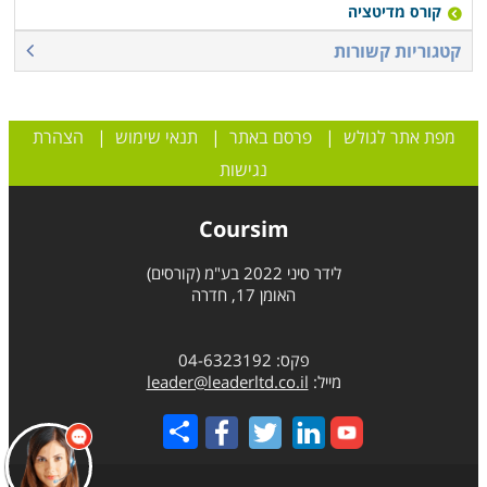
קורס מדיטציה
קטגוריות קשורות
מפת אתר לגולש
|
פרסם באתר
|
תנאי שימוש
|
הצהרת
נגישות
Coursim
לידר סיני 2022 בע"מ (קורסים)
האומן 17, חדרה
פקס: 04-6323192
מייל:
leader@leaderltd.co.il
Share