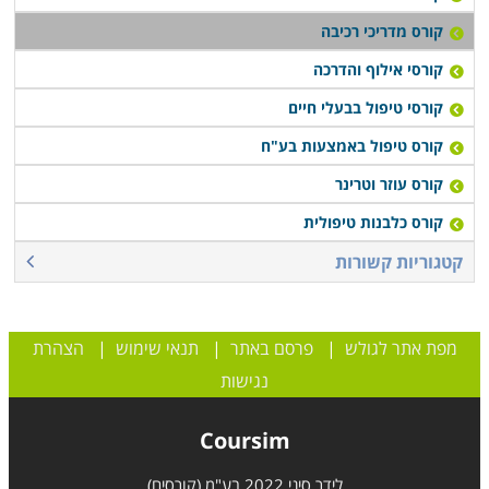
קורס מדריכי רכיבה
קורסי אילוף והדרכה
קורסי טיפול בבעלי חיים
קורס טיפול באמצעות בע"ח
קורס עוזר וטרינר
קורס כלבנות טיפולית
קטגוריות קשורות
מפת אתר לגולש
|
פרסם באתר
|
תנאי שימוש
|
הצהרת
נגישות
Coursim
לידר סיני 2022 בע"מ (קורסים)