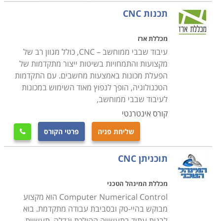
הנדרש להם על מנת להפעיל מכונות במסגרת עבודתם.
תכנות CNC
מכללת ארז
עיבוד שבבי ממוחשב – CNC, כולל מגוון רב של
מקצועות והתמחויות בשיטות ייצור מתקדמות של
הפעלת מכונות באמצעות מחשבים. עם התקדמות
הטכנולוגיה, הופך לנפוץ מאוד השימוש במכונות
לעיבוד שבבי ממוחשב,
קורס אינטרנטי
שליחת פניה
פרטי הקורס

תוכניתן CNC
מכללת המינהל הטכני
Computer Numerical Control הוא מקצוע
מבוקש בהיי-טק ובסביבת עבודה מתקדמת. בוא
לבנות עתיד בתעשייה ההולכת וגדלה. תעשיית