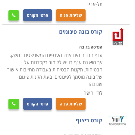
תל-אביב
שליחת פניה
פרטי הקורס

קורס בונה פיגומים
הנדסה בגובה
ענף הבניה הינו אחד הענפים המשגשגים במשק,
אך הוא גם ענף בו יש לשמור בקפדנות על
הבטיחות. תקנות הבטיחות בעבודה מחייבות אישור
של בונה מוסמך לפיגומים, בעת הקמת פיגום
שגובהו
לוד
חיפה
שליחת פניה
פרטי הקורס

קורס ריצוף