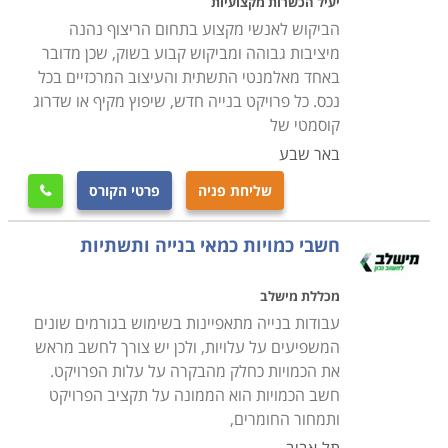
יעיל הכשרות מקצועיות
הביקוש לאנשי מקצוע בתחום הריצוף נהנה
מיציבות גבוהה ומביקוש קבוע בשוק, שכן מדובר
באחד מאלמנטי התשתית והעיצוב המרכזיים בכל
נכס. כל פרויקט בנייה חדש, שיפוץ מקיף או שדרוג
קוסמטי של
באר שבע
שליחת פניה
פרטי הקורס

חשבי כמויות כמאי בנייה ותשתיות
מכללת מישלב
עבודות בנייה מתאפיינות בשימוש בגורמים שונים
המשפיעים על עלויות, ולכן יש צורך לחשב מראש
את הכמויות כחלק מהבקרה על עלות הפרויקט.
חשב הכמויות הוא הממונה על תקציב הפרויקט
ותמחור החומרים,