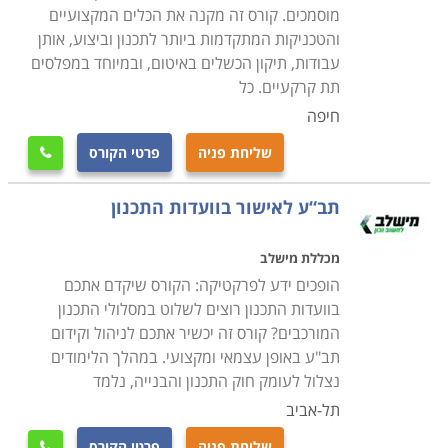
מוסמכים. קורס זה מקנה את הכלים המקצועיים
והטכניקות המתקדמות ביותר לתכנון וביצוע, אותן
עבודות, תיקון הכשלים באיטום, ובמיוחד במפלסים
תת קרקעיים. כל
חיפה
שליחת פניה
פרטי הקורס

תב“ע לאישור בוועדות התכנון
מכללת מישלב
הופכים ידע לפרקטיקה: הקורס שיקדם אתכם
בוועדות התכנון רוצים לשלוט במסלולי התכנון
המורכבים? קורס זה יכשיר אתכם לניהול וקידום
תב"ע באופן עצמאי ומקצועי. במהלך הלימודים
נצלול לעומק חוק התכנון והבנייה, נלמד
תל-אביב
שליחת פניה
פרטי הקורס
