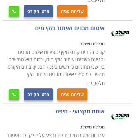
תל-אביב
שליחת פניה
פרטי הקורס

איטום מבנים ואיתור נזקי מים
מכללת מישלב
קורס זה הינו קורס מקיף בפיקוח איטום מבנים
ומניעת כשלים ואיתור נזקי מים, וככזה הוא המשלב
בין שני תחומים נדרשים בענף הבניין. בתום הקורס
תהפכו למוסמכי איטום מבנים ואיתור נזקי
תל-אביב
שליחת פניה
פרטי הקורס

אוטם מקצועי - חיפה
מכללת מישלב
עבודות איטום חייבות להתבצע על ידי קבלני איטום