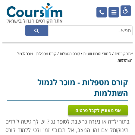

אתר קורסים
/
לימודי הורות וזוגיות
/
קורס מטפלות
/
קורס מטפלות - מוכר לגמול
השתלמות
קורס מטפלות
- מוכר לגמול
השתלמות
אני מעוניין לקבל פרטים
בתור ילדה או נערה נחשבת לסופר נני? יש לך גישה לילדים
ותינוקות? אם זהו המצב, אל תבזבזי זמן ולכי ללמוד קורס