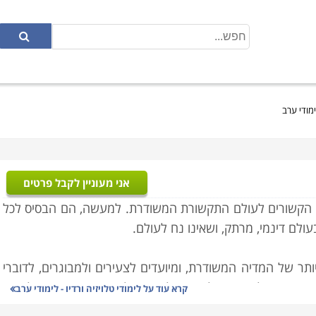
לימודי ערב
אני מעוניין לקבל פרטים
לימוד הקשורים לעולם התקשורת המשודרת. למעשה, הם הבסיס לכל
לם דינמי, מרתק, ושאינו נח לעולם.
יותר של המדיה המשודרת, ומיועדים לצעירים ולמבוגרים, לדוברי
מי שרוצה להשמיע, לשמוע ולהיות קול בתקשורת בישראל. רוב
קרא עוד על
לימודי טלויזיה ורדיו - לימודי ערב
ישרון שהמועמדים מביאים עמם לתחום זה. במקביל לקורסים