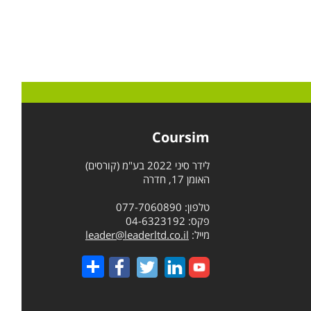
Coursim
לידר סיני 2022 בע"מ (קורסים)
האומן 17, חדרה
טלפון: 077-7060890
פקס: 04-6323192
מייל:
leader@leaderltd.co.il
Share