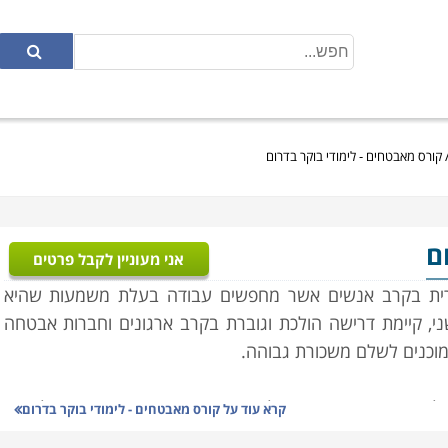
קורס מאבטחים - לימודי בוקר בדרום
ם
אני מעוניין לקבל פרטים
רית בקרב אנשים אשר מחפשים עבודה בעלת משמעות שהיא
י, קיימת דרישה הולכת וגוברת בקרב ארגונים וחברות אבטחה
מוכנים לשלם משכורת גבוהה.
נות, פיקחות ואינטליגנציה. יחד עם זאת, תכונות אלו אינן
קרא עוד על
קורס מאבטחים - לימודי בוקר בדרום
מאבטחים אשר תאפשר היכרות מעמיקה של הסטודנטים עם עולם