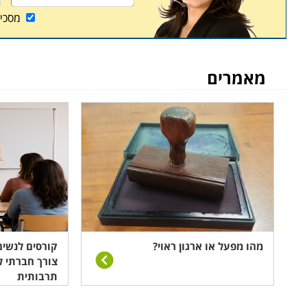
מסכי
מאמרים
מהו מפעל או ארגון ראוי?
קורסים לנשים
צורך חברתי ל
תרבותית