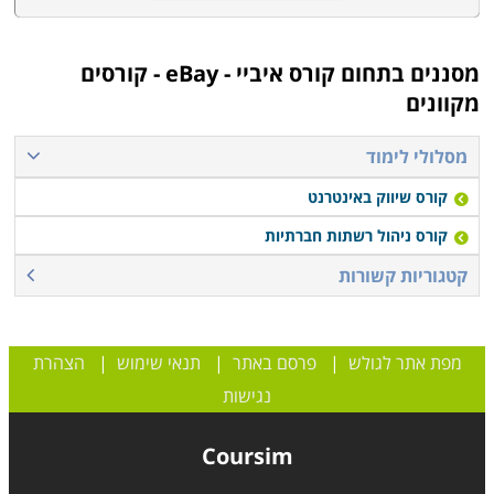
הקורס המתאים, מלאו את הפרטים ונציג הקורס יצור אתכם
קשר בהקדם.
מסננים בתחום
קורס איביי - eBay - קורסים
מקוונים
מסלולי לימוד
קורס שיווק באינטרנט
קורס ניהול רשתות חברתיות
קטגוריות קשורות
מפת אתר לגולש
|
פרסם באתר
|
תנאי שימוש
|
הצהרת
נגישות
Coursim