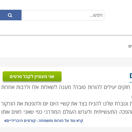
ים
אני מעוניין לקבל פרטים
חוקים יעילים להורות טובה? מענה לשאלות אלו ולרבות אחרות
וגוברת שלנו להניח בצד את קשיי היום יום ולהפנות את הזרקור
פכה התעשייתית ולערש העולם המודרני כפי שאני חווים אותו
ו בשאלות של מהי הורות ומשפחה טובה. של מהי משפחה למופת
קרא עוד על
הורות ומשפחה - קורסים היברידיים