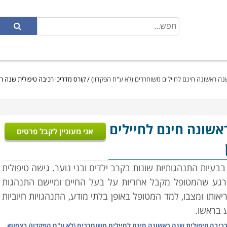
שנה ראשונה חינם לחיילים משוחררים (לא ע"ח הפקדון)
/
קורס מדריכי רכיבה טיפולית שנה ר
אשונה חינם לחיילים
אני מעוניין לקבל פרטים
בבעיות התנהגותיות שונות בקרב ילדים ובני נוער. גישה טיפולית
רגע שהמטופל מקבל אחריות על בעל החיים ומיישם התנהגות
תו ומצבו, למד המטופל באופן בלתי מודע, התנהגויות חיוביות
ע בראשו
.
רכיבה טיפולית שנה ראשונה חינם לחיילים משוחררים (לא ע"ח הפקדון) בצפון