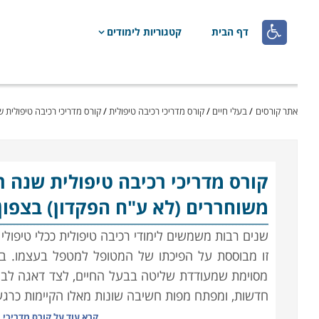

דף הבית
קטגוריות לימודים
אתר קורסים
/
בעלי חיים
/
קורס מדריכי רכיבה טיפולית
/
קורס מדריכי רכיבה טיפולית 
קורס מדריכי רכיבה טיפולית
שנה ר
משוחררים (לא ע"ח הפקדון) בצפון
שנים רבות משמשים לימודי רכיבה טיפולית ככלי טיפולי 
זו מבוססת על הפיכתו של המטופל למטפל בעצמו. ב
מסוימת שמעודדת שליטה בבעל החיים, לצד דאגה לבריאו
חדשות, ומפתח מפות חשיבה שונות מאלו הקיימות כרג
קרא עוד על
קורס מדריכי 