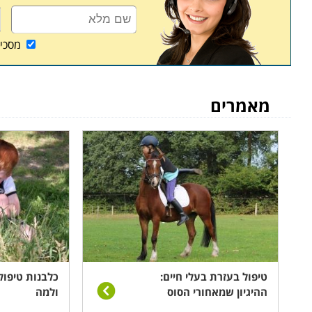
במצבים אלה
.
מסכי
למי מיועד הקורס
קורס מדריכי רכיבה טיפולית מיועד למטפלים המעוני
המעוניינים להרחיב את תחום התמחותם ולשלב טיפולים
מאמרים
היא מקצוע מאתגר וייחודי המהווה עבור העוסקים בו מק
דורש אהבה הן לבעלי חיים והן לבני אדם, ורצון לסייע 
טיפול בעזרת בעלי חיים:
כלבנות טיפול
ההיגיון שמאחורי הסוס
ולמה