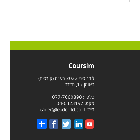
Coursim
לידר סיני 2022 בע"מ (קורסים)
האומן 17, חדרה
טלפון: 077-7060890
פקס: 04-6323192
מייל:
leader@leaderltd.co.il
Share