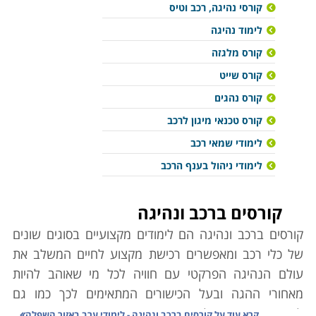
קורסי נהיגה, רכב וטיס
לימוד נהיגה
קורס מלגזה
קורס שייט
קורס נהגים
קורס טכנאי מיגון לרכב
לימודי שמאי רכב
לימודי ניהול בענף הרכב
קורסים ברכב ונהיגה
קורסים ברכב ונהיגה הם לימודים מקצועיים בסוגים שונים
של כלי רכב ומאפשרים רכישת מקצוע לחיים המשלב את
עולם הנהיגה הפרקטי עם חוויה לכל מי שאוהב להיות
מאחורי ההגה ובעל הכישורים המתאימים לכך כמו גם
לחובבי האתגרים בלימודי שייט או
טיסה
מרתקים.
קרא עוד על
קורסים ברכב ונהיגה - לימודי ערב באזור השפלה