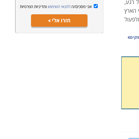
ל רגע,
אני מסכים/ה
לתנאי השימוש
ומדיניות הפרטיות
 הארץ
ולפעול
חזרו אלי
מקים
 מדובר
רי דרך
 מגוון
חברות
בעולם
תקופה