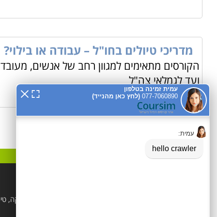
מדריכי טיולים בחו"ל – עבודה או בילוי?
הקורסים מתאימים למגוון רחב של אנשים, מעובדי
ועד לגמלאי צה"ל
קטגוריות פופלאריות
הנדסאים
לימודי קוסמטיקה, טי
ויופי
מקצועות טיפוליים ופרא