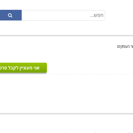
זור העמקים
אני מעוניין לקבל פרט