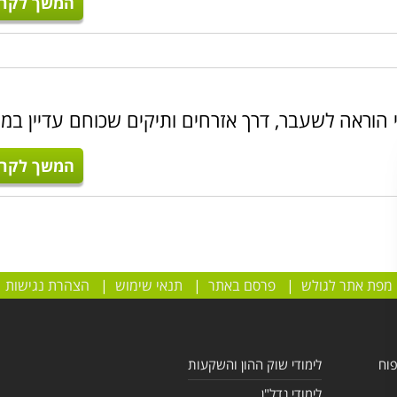
המשך לקרו
 הוראה לשעבר, דרך אזרחים ותיקים שכוחם עדיין במ
המשך לקרו
מפת אתר לגולש
|
פרסם באתר
|
תנאי שימוש
|
הצהרת נגישות
פוח
לימודי שוק ההון והשקעות
לימודי נדל"ן