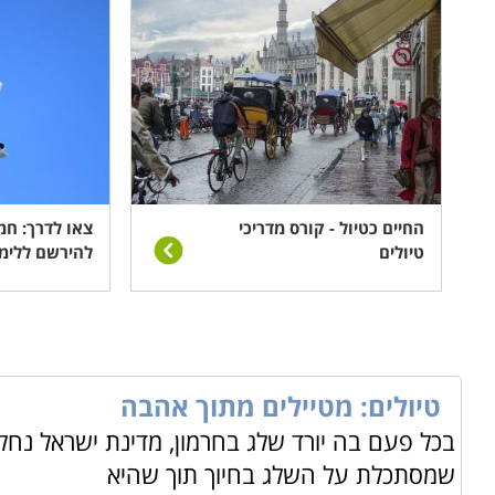
החיים כטיול - קורס מדריכי
צאו לדרך: חמ
טיולים
להירשם ללימו
טיולים: מטיילים מתוך אהבה
בכל פעם בה יורד שלג בחרמון, מדינת ישראל נ
שמסתכלת על השלג בחיוך תוך שהיא