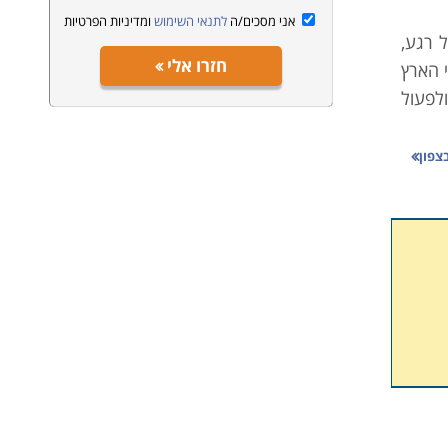
אני מסכים/ה
לתנאי השימוש
ומדיניות הפרטיות
ל רגע,
חזרו אלי
 הארץ
ולפעול
צפון
 מדובר
רי דרך
 מגוון
חברות
בעולם
תקופה