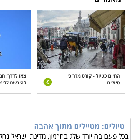
החיים כטיול - קורס מדריכי
צאו לדרך: חמ
טיולים
להירשם ללימו
טיולים: מטיילים מתוך אהבה
בכל פעם בה יורד שלג בחרמון, מדינת ישראל נ