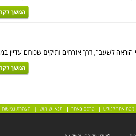
המשך לקרו
 הוראה לשעבר, דרך אזרחים ותיקים שכוחם עדיין במ
המשך לקרו
מפת אתר לגולש
|
פרסם באתר
|
תנאי שימוש
|
הצהרת נגישות
פוח
לימודי שוק ההון והשקעות