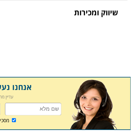
שיווק ומכירות
אנחנו נע
עדיין מ
מסכי