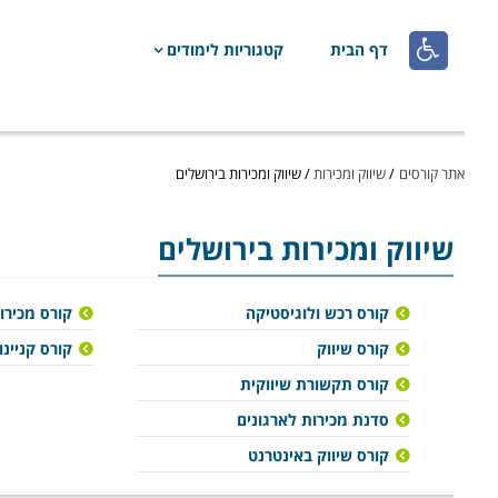

דף הבית
קטגוריות לימודים
אתר קורסים
/
שיווק ומכירות
/
שיווק ומכירות בירושלים
שיווק ומכירות
בירושלים
קורס רכש ולוגיסטיקה
קורס מכירו
קורס שיווק
קורס קניינו
קורס תקשורת שיווקית
סדנת מכירות לארגונים
קורס שיווק באינטרנט