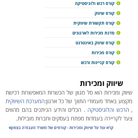
קורס רכש ולוגיסטיקה
קורס שיווק
קורס תקשורת שיווקית
סדנת מכירות לארגונים
קורס שיווק באינטרנט
קורס מכירות
קורס קניינות ורכש
שיווק ומכירות
שיווק ומכירות הוא סל מגוון של הכשרות המאפשרות רכישת
מקצוע באחד מעמודי התווך של כל ארגון:
המערכת השיווקית
, ה
רכש והלוגיסטיקה
. הכלים והידע הניתנים בהם מהווים
צעד לקריירה בעמדות מפתח בעסקים וחברות מובילות.
מאחורי כל עסק מצליח עומד ניהול מדויק, הממצה את
קרא עוד על
שיווק ומכירות - קורסים של משרד העבודה בצפון
הפוטנציאל והיכולות הכלכליות שלו, לימודי תעודה ב
מנהל