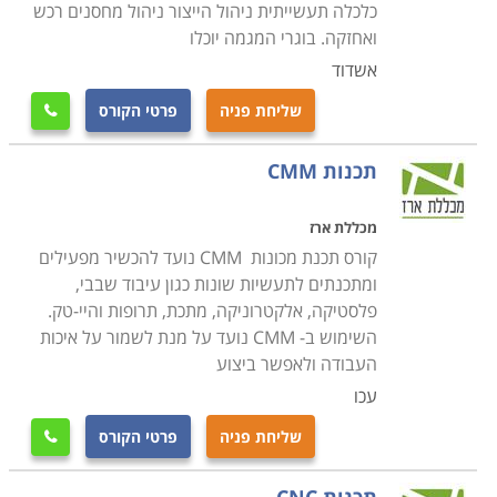
כלכלה תעשייתית ניהול הייצור ניהול מחסנים רכש
ואחזקה. בוגרי המגמה יוכלו
אשדוד
שליחת פניה
פרטי הקורס

תכנות CMM
מכללת ארז
קורס תכנת מכונות CMM נועד להכשיר מפעילים
ומתכנתים לתעשיות שונות כגון עיבוד שבבי,
פלסטיקה, אלקטרוניקה, מתכת, תרופות והיי-טק.
השימוש ב- CMM נועד על מנת לשמור על איכות
העבודה ולאפשר ביצוע
עכו
שליחת פניה
פרטי הקורס
