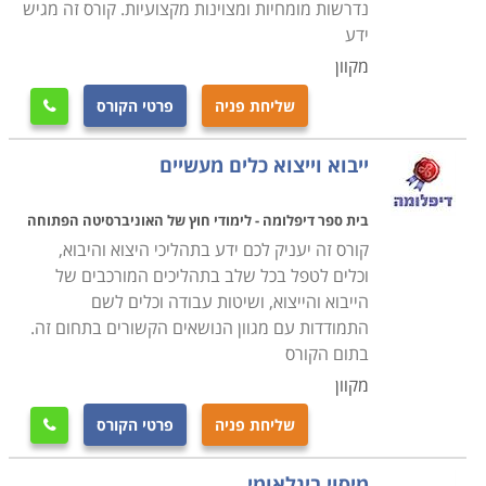
נדרשות מומחיות ומצוינות מקצועיות. קורס זה מגיש
ידע
מקוון
שליחת פניה
פרטי הקורס

ייבוא וייצוא כלים מעשיים
בית ספר דיפלומה - לימודי חוץ של האוניברסיטה הפתוחה
קורס זה יעניק לכם ידע בתהליכי היצוא והיבוא,
וכלים לטפל בכל שלב בתהליכים המורכבים של
הייבוא והייצוא, ושיטות עבודה וכלים לשם
התמודדות עם מגוון הנושאים הקשורים בתחום זה.
בתום הקורס
מקוון
שליחת פניה
פרטי הקורס

מיסוי בינלאומי