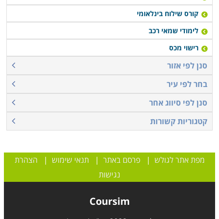
קורס שילוח בינלאומי
לימודי שמאי רכב
רישוי מכס
סנן לפי אזור
בחר לפי עיר
סנן לפי סיווג אחר
קטגוריות קשורות
מפת אתר לגולש
|
פרסם באתר
|
תנאי שימוש
|
הצהרת
נגישות
Coursim