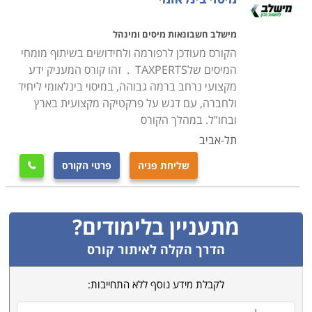
מישלב חשבונאות מיסים ומינהל
הקורס מעודכן לרפורמה ולחידושים בשיתוף מומחי
המיסים שלTAXPERTS . זהו קורס המעניק ידע
מקצועי נרחב ברמה גבוהה, במיסוי בינלאומי ליחיד
ולחברה, עם דגש על פרקטיקה מקצועית בארץ
ובחו”ל. במהלך הקורס
תל-אביב
שליחת פניה
פרטי הקורס

מתעניין בלימודים?
הדרך הקלה לאיתור קורס
לקבלת מידע נוסף ללא התחייבות: