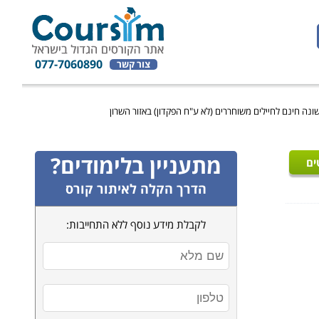
077-7060890
צור קשר
ונה חינם לחיילים משוחררים (לא ע"ח הפקדון) באזור השרון
מתעניין בלימודים?
ים
הדרך הקלה לאיתור קורס
לקבלת מידע נוסף ללא התחייבות: