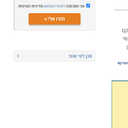
אני מסכים/ה
לתנאי השימוש
ומדיניות הפרטיות
חזרו אלי
קם
וי
סנן לפי אזור
שרון
ונה
טיחו
בית
שמשות