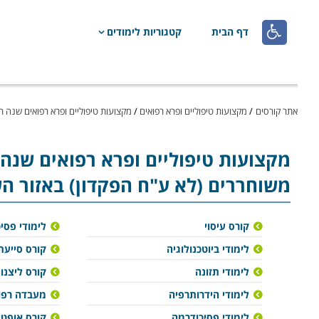

דף הבית
קטגוריות לימודים
אתר קורסים
/
מקצועות טיפוליים ופרא רפואים
/
מקצועות טיפוליים ופרא רפואים שנה ר
מקצועות טיפוליים ופרא רפואים
שנה 
משוחררים (לא ע"ח הפקדון) באזור הש
קורס עיסוי
לימודי פסי
לימודי ביוטכנולוגיה
קורס סייעת
לימודי תזונה
קורס ליצנו
לימודי הידרותרפיה
מעבדה רפוא
לימודי פסיכודרמה
קורס אופט