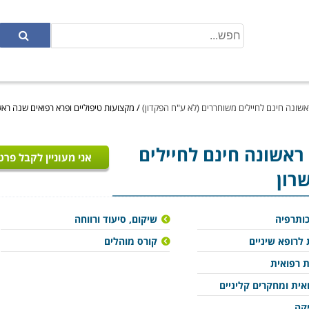
אשונה חינם לחיילים משוחררים (לא ע"ח הפקדון)
/
מקצועות טיפוליים ופרא רפואים שנה ראש
ראשונה חינם לחיילים
אני מעוניין לקבל פרט
רון
כותרפיה
שיקום, סיעוד ורווחה
 לרופא שיניים
קורס מוהלים
ת רפואית
ית ומחקרים קליניים
יקה