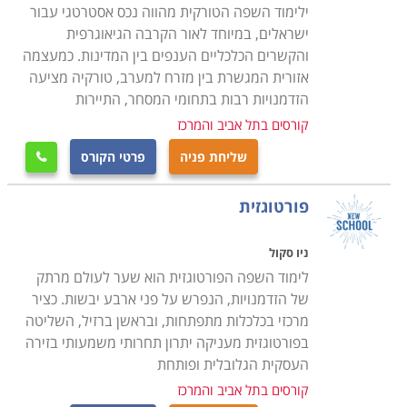
ילימוד השפה הטורקית מהווה נכס אסטרטגי עבור
ישראלים, במיוחד לאור הקרבה הגיאוגרפית
והקשרים הכלכליים הענפים בין המדינות. כמעצמה
אזורית המגשרת בין מזרח למערב, טורקיה מציעה
הזדמנויות רבות בתחומי המסחר, התיירות
קורסים בתל אביב והמרכז
שליחת פניה
פרטי הקורס

פורטוגזית
ניו סקול
לימוד השפה הפורטוגזית הוא שער לעולם מרתק
של הזדמנויות, הנפרש על פני ארבע יבשות. כציר
מרכזי בכלכלות מתפתחות, ובראשן ברזיל, השליטה
בפורטוגזית מעניקה יתרון תחרותי משמעותי בזירה
העסקית הגלובלית ופותחת
קורסים בתל אביב והמרכז