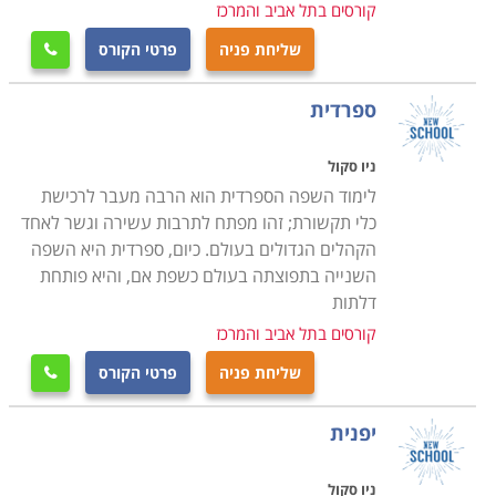
קורסים בתל אביב והמרכז
שליחת פניה
פרטי הקורס

ספרדית
ניו סקול
לימוד השפה הספרדית הוא הרבה מעבר לרכישת
כלי תקשורת; זהו מפתח לתרבות עשירה וגשר לאחד
הקהלים הגדולים בעולם. כיום, ספרדית היא השפה
השנייה בתפוצתה בעולם כשפת אם, והיא פותחת
דלתות
קורסים בתל אביב והמרכז
שליחת פניה
פרטי הקורס

יפנית
ניו סקול