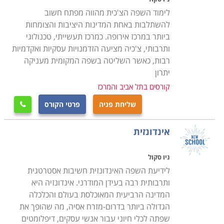
לימוד השפה הצ'כית מהווה מפתח חשוב
להשתלבות באחת המדינות היציבות והצומחות
ביותר במרכז אירופה. כמרכז תעשייתי, טכנולוגי
ותרבותי, צ'כיה מציעה הזדמנויות עסקיות ואקדמיות
רבות, כאשר השליטה בשפה המקומית מעניקה
יתרון
קורסים בתל אביב והמרכז
שליחת פניה
פרטי הקורס

אינדונזית
ניו סקול
לידיעת השפה האינדונזית חשיבות אסטרטגית
ותרבותית רבה בעידן המודרני. אינדונזיה היא
המדינה הרביעית המאוכלסת בעולם והכלכלה
הגדולה ביותר בדרום-מזרח אסיה, מה שהופך את
שפתה לכלי חיוני עבור אנשי עסקים, דיפלומטים