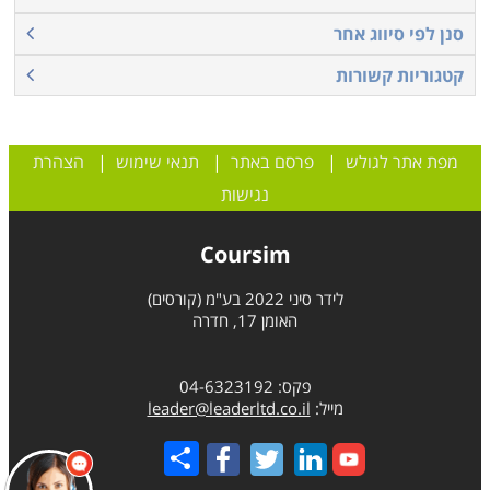
סנן לפי סיווג אחר
קטגוריות קשורות
מפת אתר לגולש
|
פרסם באתר
|
תנאי שימוש
|
הצהרת
נגישות
Coursim
לידר סיני 2022 בע"מ (קורסים)
האומן 17, חדרה
פקס: 04-6323192
מייל:
leader@leaderltd.co.il
Share