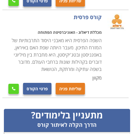
שליחת פניה
פרטי הקורס

קורס פרסית
מכללת דיאלוג - האוניברסיטה הפתוחה
השפה הפרסית היא מאבני היסוד התרבותיות של
המזרח התיכון. מעבר היותה שפת האם באיראן,
באפגניסטן ובטג'יקיסטן, היא מחברת בין מיליוני
דוברים בקהילות שונות ברחבי העולם. מדובר
בשפה עתיקה ומרתקת, הנושאת
מקוון
שליחת פניה
פרטי הקורס

מתעניין בלימודים?
הדרך הקלה לאיתור קורס