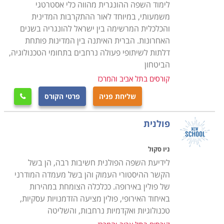
לימוד השפה ההונגרית מהווה כלי אסטרטגי
משמעותי, במיוחד לאור ההתקרבות המדינית
והכלכלית המרשימה בין ישראל להונגריה בשנים
האחרונות. הברית האיתנה בין המדינות פותחת
דלתות לשיתופי פעולה נרחבים בתחומי הטכנולוגיה,
הביטחון
קורסים בתל אביב והמרכז
שליחת פניה
פרטי הקורס

פולנית
ניו סקול
לידיעת השפה הפולנית חשיבות רבה, הן בשל
הקשר ההיסטורי העמוק והן בשל מעמדה המודרני
של פולין באירופה. ככלכלה הצומחת במהירות
באיחוד האירופי, פולין מציעה הזדמנויות עסקיות,
טכנולוגיות ואקדמיות נרחבות, והשליטה