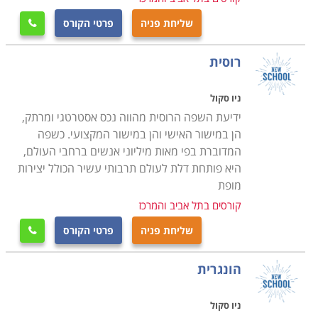
שליחת פניה
פרטי הקורס

רוסית
ניו סקול
ידיעת השפה הרוסית מהווה נכס אסטרטגי ומרתק,
הן במישור האישי והן במישור המקצועי. כשפה
המדוברת בפי מאות מיליוני אנשים ברחבי העולם,
היא פותחת דלת לעולם תרבותי עשיר הכולל יצירות
מופת
קורסים בתל אביב והמרכז
שליחת פניה
פרטי הקורס

הונגרית
ניו סקול