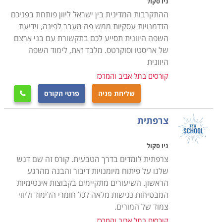
ניו סקול
ההתקרבות המדינית בין ישראל ליוון פותחת בפניכם
הזדמנויות עסקיות ממש פה מעבר לפינה, וידיעת
השפה היוונית תסייע לכם בתקשורת עם בני ארצם
של אריסטו וסוקרטס. מלבד זאת, לימוד השפה
היוונית
קורסים בתל אביב והמרכז
שליחת פניה
פרטי הקורס

צרפתית
ניו סקול
צרפתית לומדים בדרך הטבעית. קורס זה שם דגש
שלנו על פיתוח מיומנויות דיבור והבנה מהרגע
הראשון. השיעורים מתקיימים בקבוצות אינטימיות
המבטיחות נגישות מלאה לכל חומרי הלימוד וליווי
צמוד של המורים.
קורסים בתל אביב והמרכז