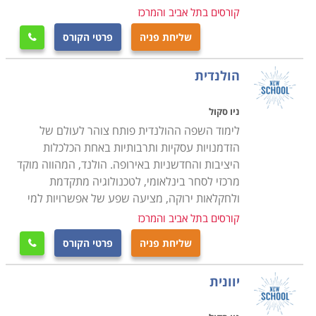
קורסים בתל אביב והמרכז
שליחת פניה
פרטי הקורס

הולנדית
ניו סקול
לימוד השפה ההולנדית פותח צוהר לעולם של
הזדמנויות עסקיות ותרבותיות באחת הכלכלות
היציבות והחדשניות באירופה. הולנד, המהווה מוקד
מרכזי לסחר בינלאומי, לטכנולוגיה מתקדמת
ולחקלאות ירוקה, מציעה שפע של אפשרויות למי
קורסים בתל אביב והמרכז
שליחת פניה
פרטי הקורס

יוונית