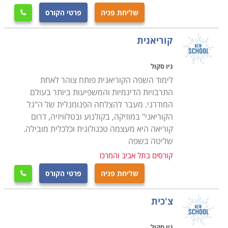
שליחת פניה
פרטי הקורס

קוריאנית
ניו סקול
לימוד השפה הקוריאנית פותח צוהר לאחת
התרבויות הדינמיות והמשפיעות ביותר בעולם
המודרני. מעבר להצלחה הפנומנלית של ה"גל
הקוריאני" במוזיקה, בקולנוע ובטלוויזיה, דרום
קוריאה היא מעצמה טכנולוגית וכלכלית מובילה.
שליטה בשפה
קורסים בתל אביב והמרכז
שליחת פניה
פרטי הקורס

צ'כית
ניו סקול