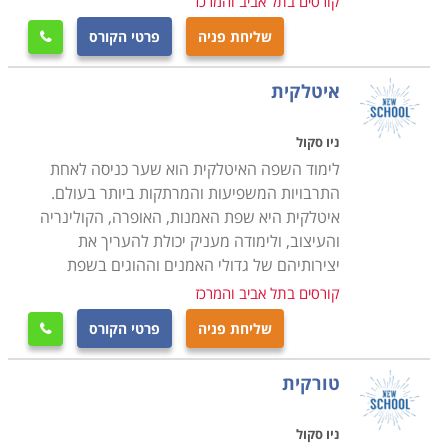
קורסים בתל אביב והמרכז
שליחת פניה
פרטי הקורס

איטלקית
ניו סקול
לימוד השפה האיטלקית הוא שער כניסה לאחת
התרבויות המשפיעות והמרתקות ביותר בעולם.
איטלקית היא שפת האמנות, האופרה, הקולינריה
והעיצוב, ולימודה מעניק יכולת להעריך את
יצירותיהם של גדולי האמנים וההוגים בשפת
קורסים בתל אביב והמרכז
שליחת פניה
פרטי הקורס

טורקית
ניו סקול