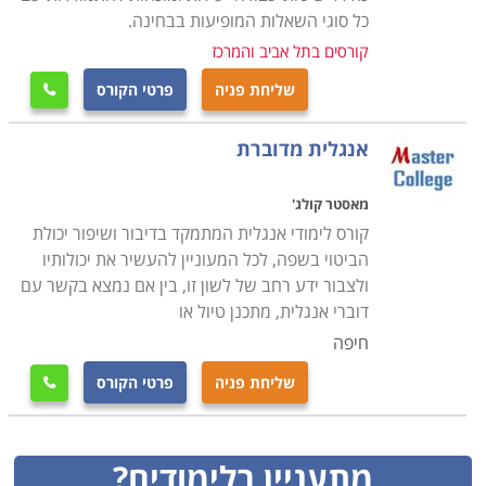
כל סוגי השאלות המופיעות בבחינה.
קורסים בתל אביב והמרכז
שליחת פניה
פרטי הקורס

אנגלית מדוברת
מאסטר קולג'
קורס לימודי אנגלית המתמקד בדיבור ושיפור יכולת
הביטוי בשפה, לכל המעוניין להעשיר את יכולותיו
ולצבור ידע רחב של לשון זו, בין אם נמצא בקשר עם
דוברי אנגלית, מתכנן טיול או
חיפה
שליחת פניה
פרטי הקורס

מתעניין בלימודים?