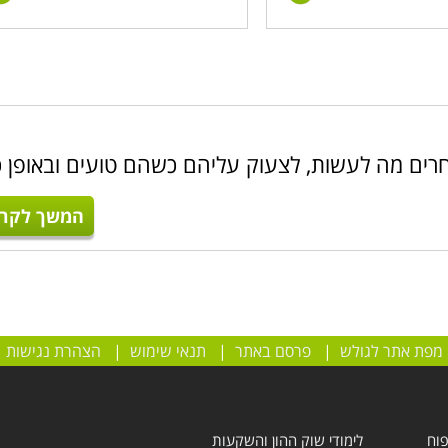
חרים מה לעשות, לצעוק עליהם כשהם טועים ובאופן כ
המשך לקרו
מפת אתר לגולש
|
פרסם באתר
|
תנאי שימוש
|
הצהרת נגישות
פוח
לימודי שוק ההון והשקעות