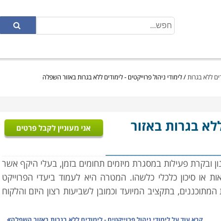
דים ללא בגרות
/
לימודי ניהול פרוייקטים - לימודים ללא בגרות באזור השפלה
ללא בגרות באזור
אני מעוניין לקבל פרטים
נון ובקרת פעילות במסגרת מיזמים תחומים בזמן, בעלי היקף אשר
ות או סיכון כלכלי כלשהו. המטרה היא לעמוד ביעדי הפרוייקט
ת המתוכננים, בתקציב המיועד וכמובן לשביעות רצון היזם והלקוח
קרא עוד על
לימודי ניהול פרוייקטים - לימודים ללא בגרות באזור השפלה