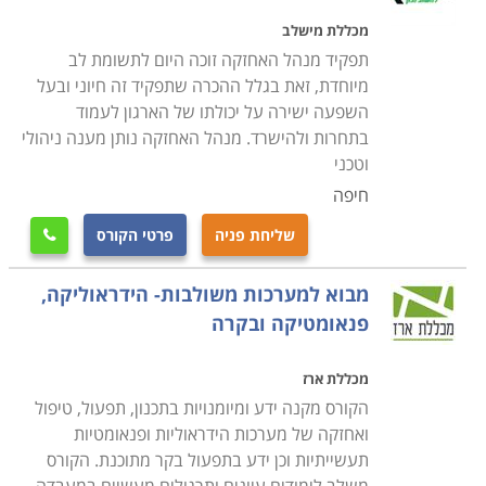
מכללת מישלב
תפקיד מנהל האחזקה זוכה היום לתשומת לב
מיוחדת, זאת בגלל ההכרה שתפקיד זה חיוני ובעל
השפעה ישירה על יכולתו של הארגון לעמוד
בתחרות ולהישרד. מנהל האחזקה נותן מענה ניהולי
וטכני
חיפה
שליחת פניה
פרטי הקורס

מבוא למערכות משולבות- הידראוליקה,
פנאומטיקה ובקרה
מכללת ארז
הקורס מקנה ידע ומיומנויות בתכנון, תפעול, טיפול
ואחזקה של מערכות הידראוליות ופנאומטיות
תעשייתיות וכן ידע בתפעול בקר מתוכנת. הקורס