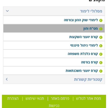
מסלולי לימוד
לימודי שוק ההון ובורסה
מט"ח והון
קורס יועצי השקעות
לימודי ניהול פיננסי
קורס כלכלת משפחה
קורס בורסה
קורס יועצי משכנתאות
קטגוריות קשורות
מפת אתר לגולש
|
פרסם באתר
|
תנאי שימוש
|
הצהרת
נגישות