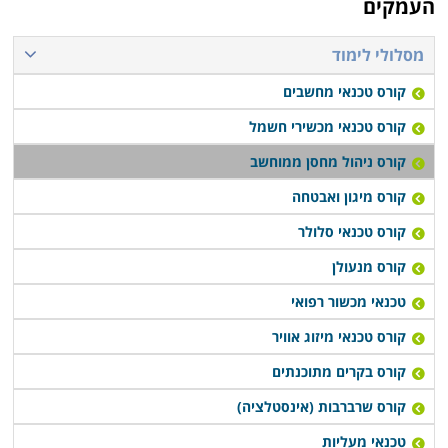
העמקים
להתקדם לעבודה בתחום.
מסלולי לימוד
קורס ניהול מחסן ממוחשב נערך פעם או פעמיים בשבוע,
קורס טכנאי מחשבים
תלוי במוסד הלימודים, כאשר בחלק המקומות תוכלו לקבל
אף שיעורי השלמה במידה ופספסתם את אחד השיעורים או
קורס טכנאי מכשירי חשמל
הדרכה דרך האינטרנט.
קורס ניהול מחסן ממוחשב
קורס מיגון ואבטחה
קורס טכנאי סלולר
קורס מנעולן
טכנאי מכשור רפואי
קורס טכנאי מיזוג אוויר
קורס בקרים מתוכנתים
קורס שרברבות (אינסטלציה)
טכנאי מעליות