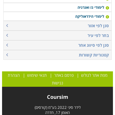
לימודי גז ואנרגיה
לימודי הידראוליקה
סנן לפי אזור
בחר לפי עיר
סנן לפי סיווג אחר
קטגוריות קשורות
מפת אתר לגולש
|
פרסם באתר
|
תנאי שימוש
|
הצהרת
נגישות
Coursim
לידר סיני 2022 בע"מ (קורסים)
האומן 17, חדרה