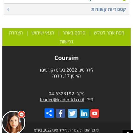
קטגוריות קשורות
מפת אתר לגולש
|
פרסם באתר
|
תנאי שימוש
|
הצהרת
נגישות
Coursim
לידר סיני 2022 בע"מ (קורסים)
האומן 17, חדרה
פקס: 04-6323192
מייל:
leader@leaderltd.co.il
Share
© כל הזכויות שמורות ללידר סיני 2022 בע"מ