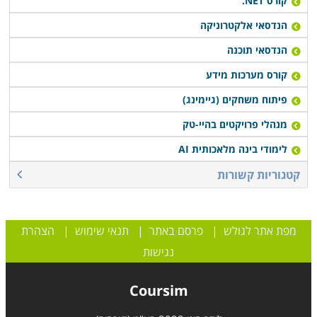
קורס NET.
הנדסאי אלקטרוניקה
הנדסאי תוכנה
קורס מערכות מידע
פיתוח משחקים (גיימינג)
מנהלי פרויקטים בהיי-טק
לימודי בינה מלאכותית AI
קטגוריות קשורות
מפת אתר לגולש
|
פרסם באתר
|
תנאי שימוש
|
הצהרת
נגישות
Coursim