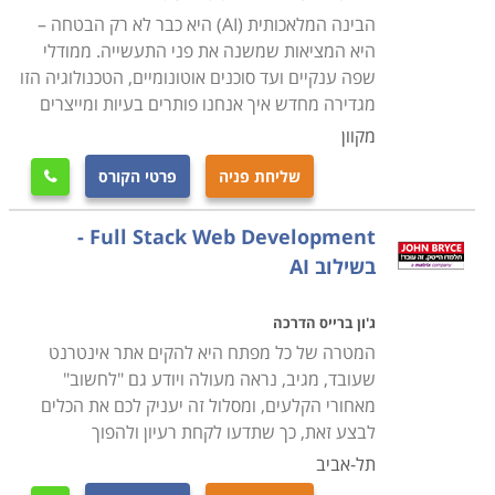
הבינה המלאכותית (AI) היא כבר לא רק הבטחה –
היא המציאות שמשנה את פני התעשייה. ממודלי
שפה ענקיים ועד סוכנים אוטונומיים, הטכנולוגיה הזו
מגדירה מחדש איך אנחנו פותרים בעיות ומייצרים
מקוון
שליחת פניה
פרטי הקורס

Full Stack Web Development -
בשילוב AI
ג'ון ברייס הדרכה
המטרה של כל מפתח היא להקים אתר אינטרנט
שעובד, מגיב, נראה מעולה ויודע גם "לחשוב"
מאחורי הקלעים, ומסלול זה יעניק לכם את הכלים
לבצע זאת, כך שתדעו לקחת רעיון ולהפוך
תל-אביב