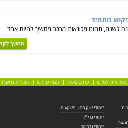
ביקוש מתמיד
נה לשנה, תחום מכונאות הרכב ממשיך להיות אחד
המשך לקרו
מפת אתר לגולש
|
פרסם באתר
|
תנאי שימוש
|
הצהרת נגישות
פוח
לימודי שוק ההון והשקעות
לימודי נדל"ן
ונאות
לימודי גרפיקה