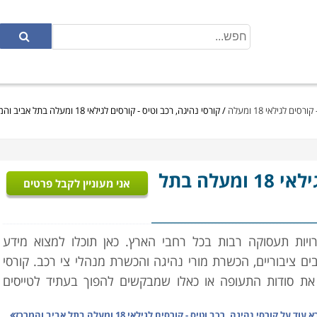
ים לגילאי 18 ומעלה
/
קורסי נהיגה, רכב וטיס - קורסים לגילאי 18 ומעלה בתל אביב והמרכז
- קורסים לגילאי 18 ומעלה בתל
אני מעוניין לקבל פרטים
רויות תעסוקה רבות בכל רחבי הארץ. כאן תוכלו למצוא מידע
ים ציבוריים, הכשרת מורי נהיגה והכשרת מנהלי צי רכב. קורסי
ת סודות התעופה או כאלו שמבקשים להפוך בעתיד לטייסים
א עוד על
קורסי נהיגה, רכב וטיס - קורסים לגילאי 18 ומעלה בתל אביב והמרכז