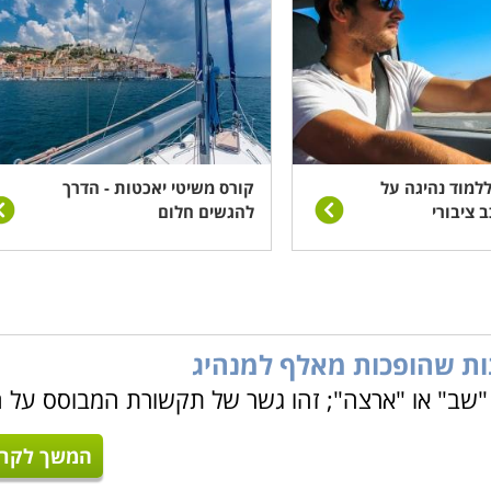
למוד נהיגה על
קורס משיטי יאכטות - הדרך
 ציבורי
להגשים חלום
נות שהופכות מאלף למנהיג
ת "שב" או "ארצה"; זהו גשר של תקשורת המבוסס על 
המשך לקרו