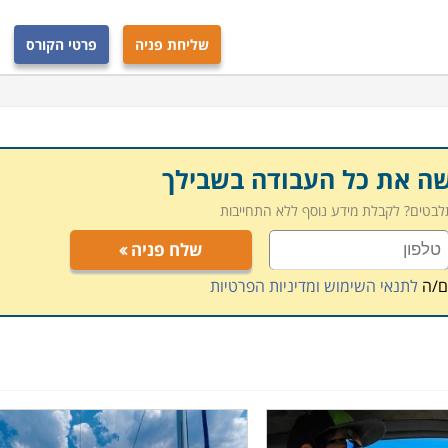
שליחת פניה
פרטי הקורס
שה את כל העבודה בשבילך
תלבטים? לקבלת מידע נוסף ללא התחייבות
שלח פניה
ם/ה
לתנאי השימוש ומדיניות הפרטיות