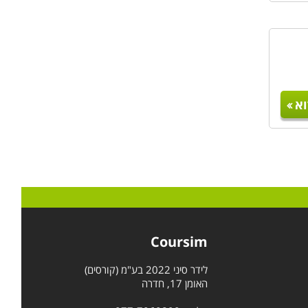
א
Coursim
לידר סיני 2022 בע"מ (קורסים)
האומן 17, חדרה