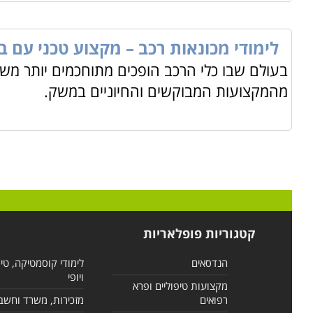
לימודי מכונאות רכב – מקצוע טכני עם 
בעולם שבו כלי הרכב הופכים מתוחכמים יותר מש
מהמקצועות המבוקשים והחיוניים במשק.
קטגוריות פופלאריות
הנדסאים
לימודי קוסמטיקה, טי
ויופי
מקצועות טיפוליים ופרא
רפואים
מזכירות, משרד וחשב