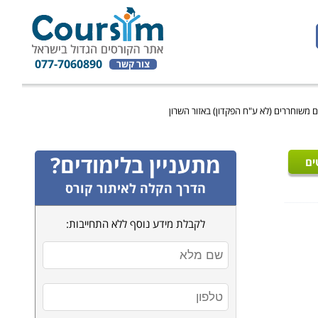
077-7060890
צור קשר
 משוחררים (לא ע"ח הפקדון) באזור השרון
מתעניין בלימודים?
ים
הדרך הקלה לאיתור קורס
לקבלת מידע נוסף ללא התחייבות: