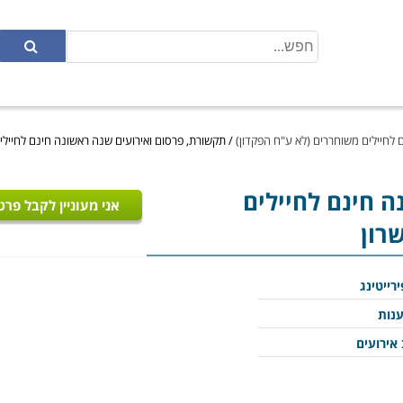
 לחיילים משוחררים (לא ע"ח הפקדון)
/
תקשורת, פרסום ואירועים שנה ראשונה חינם לחיילים
 חינם לחיילים
אני מעוניין לקבל פרט
רון
רייטינג
ענות
 אירועים