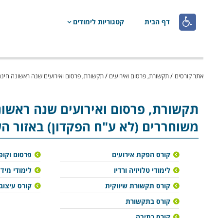

דף הבית
קטגוריות לימודים
אתר קורסים
/
תקשורת, פרסום ואירועים
/
תקשורת, פרסום ואירועים שנה ראשונה חינם
תקשורת, פרסום ואירועים
שנה ראשונה
משוחררים (לא ע"ח הפקדון) באזור הש
קורס הפקת אירועים
פרסום וקופי
לימודי טלויזיה ורדיו
לימודי מיד
קורס תקשורת שיווקית
קורס עיצוב
קורס בתקשורת
קורס כתיבה