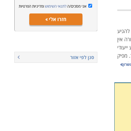
אני מסכים/ה
לתנאי השימוש
ומדיניות הפרטיות
חזרו אלי
להגיע
ה אין
יעודי
 מפיק
סנן לפי אזור
ל מנת
שרון
 מטרה
ר אצל