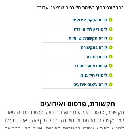
בחר קורס מתוך רשימת הקורסים שמצאנו עבורך -
קורס הפקת אירועים
לימודי טלויזיה ורדיו
קורס תקשורת שיווקית
קורס בתקשורת
קורס כתיבה
פרסום וקופירייטינג
לימודי מידענות
קורס עיצוב אירועים
תקשורת, פרסום ואירועים
תקשורת, פרסום ואירועים הוא שם כולל לכמות רחבה מאוד
של מקצועות והתמחויות מישנה. החל מדף זה באתר, תוכלו
להגיע לשפע עמודי קטגוריות משניות, אשר הקו המקשר