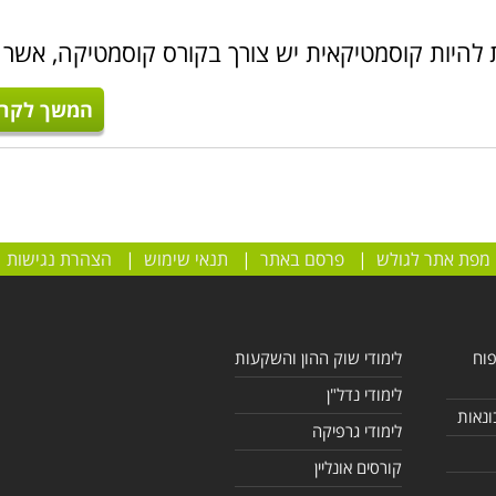
 להיות קוסמטיקאית יש צורך בקורס קוסמטיקה, אשר
המשך לקרו
מפת אתר לגולש
|
פרסם באתר
|
תנאי שימוש
|
הצהרת נגישות
פוח
לימודי שוק ההון והשקעות
לימודי נדל"ן
ונאות
לימודי גרפיקה
קורסים אונליין