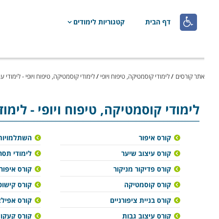

דף הבית
קטגוריות לימודים
אתר קורסים
/
לימודי קוסמטיקה, טיפוח ויופי
/
לימודי קוסמטיקה, טיפוח ויופי - לימודי ע
לימודי קוסמטיקה, טיפוח ויופי
- לימו
קורס איפור
השתלמויות
קורס עיצוב שיער
לימודי תסר
קורס פדיקור מניקור
קורס איפור
קורס קוסמטיקה
קורס קישוטי
קורס בניית ציפורניים
קורס אפילצ
קורס עיצוב גבות
קורס קעקוע