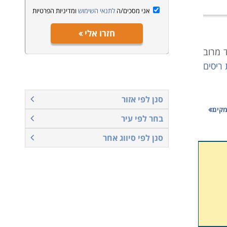
אני מסכים/ה
לתנאי השימוש
ומדיניות הפרטיות
חזרו אלי
ד מרוב
ריסים
סנן לפי אזור
ונים.
עמקים
בחר לפי עיר
בתחום
סנן לפי סיווג אחר
 מקצוע
בתוכה
 להיות
כגון,