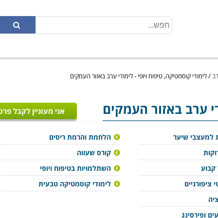
רב
/
לימודי קוסמטיקה, טיפוח ויופי - לימודי ערב באזור העמקים
די ערב באזור העמקים
אני מעוניין לקבל פרט
 למעצבי שיער
הלחמת והרמת ריסים
וקות
קורס שעווה
 קבוע
השתלמויות בטיפוח ויופי
 ציפורניים
לימודי קוסמטיקה טבעית
יה
ים ופירסינג