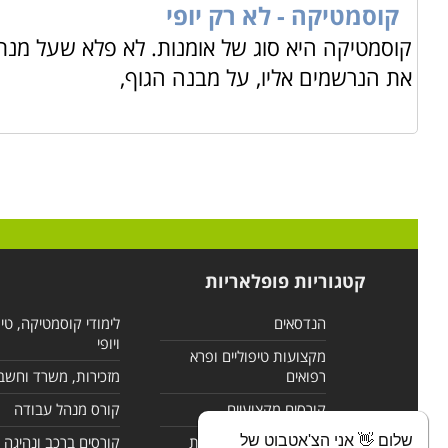
קוסמטיקה - לא רק יופי
קוסמטיקה היא סוג של אומנות. לא פלא שעל מנת
את הנרשמים אליו, על מבנה הגוף,
קטגוריות פופלאריות
הנדסאים
לימודי קוסמטיקה, טי
ויופי
מקצועות טיפוליים ופרא
רפואים
מזכירות, משרד וחשב
קורסים מקצועיים
קורס מנהל עבודה
שלום 👋 אני הצ'אטבוט של
לימודי מחשבים ורשתות
קורסים ברכב ונהיגה