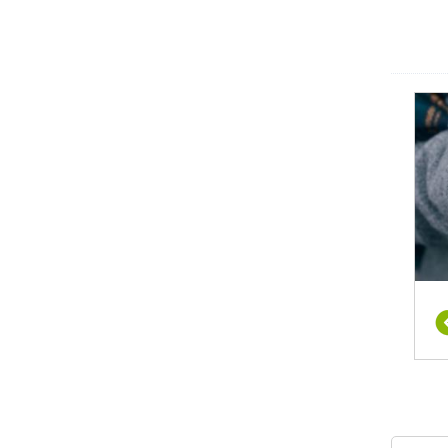
 נוסף
 בקרב
תחום.
מטיקה
לבחור
פרות,
 בהתאם