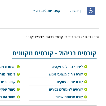

דף הבית
קטגוריות לימודים
אתר קורסים
/
קורסים בניהול
/
קורסים בניהול - קורסים מקוונים
קורסים בניהול
- קורסים מקוונים
לימודי ניהול פרויקטים
הכשרת מנה
קורס ניהול משאבי אנוש
לימודי מנה
קורס יזמות עסקית
קורס פריורי
קורסים למנהלים בכירים
ניהול עסקי 
קורס אבטחת איכות
תואר BA בניהול