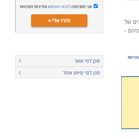
אני מסכים/ה
לתנאי השימוש
ומדיניות הפרטיות
חזרו אלי
נים של
יהם -
מו גם
ונים
סנן לפי אזור
 לדעת
סנן לפי סיווג אחר
לרצות
ענפים
ודתית
ת לסגל
ותיהם