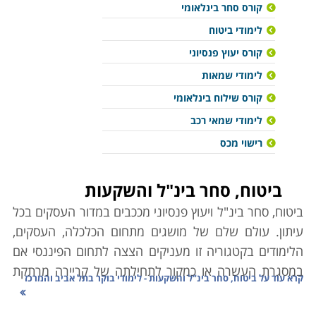
קורס סחר בינלאומי
לימודי ביטוח
קורס יעוץ פנסיוני
לימודי שמאות
קורס שילוח בינלאומי
לימודי שמאי רכב
רישוי מכס
ביטוח, סחר בינ"ל והשקעות
ביטוח, סחר בינ"ל ויעוץ פנסיוני מככבים במדור העסקים בכל
עיתון. עולם שלם של מושגים מתחום הכלכלה, העסקים,
הלימודים בקטגוריה זו מעניקים הצצה לתחום הפיננסי אם
במסגרת העשרה או כמקור לתחילתה של קריירה מרתקת
קרא עוד על
ביטוח, סחר בינ"ל והשקעות - לימודי בוקר בתל אביב והמרכז
ורווחית כאחד.