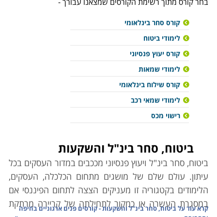
בחר קורס מתוך רשימת הקורסים שמצאנו עבורך -
קורס סחר בינלאומי
לימודי ביטוח
קורס יעוץ פנסיוני
לימודי שמאות
קורס שילוח בינלאומי
לימודי שמאי רכב
רישוי מכס
ביטוח, סחר בינ"ל והשקעות
ביטוח, סחר בינ"ל ויעוץ פנסיוני מככבים במדור העסקים בכל
עיתון. עולם שלם של מושגים מתחום הכלכלה, העסקים,
הלימודים בקטגוריה זו מעניקים הצצה לתחום הפיננסי אם
במסגרת העשרה או כמקור לתחילתה של קריירה מרתקת
קרא עוד על
ביטוח, סחר בינ"ל והשקעות - קורסים פנים ארגוניים בחיפה