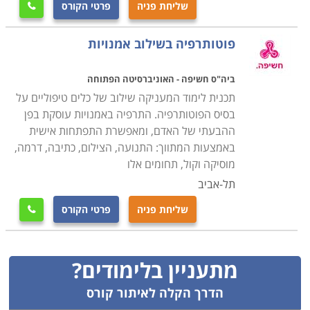
שליחת פניה
פרטי הקורס

פוטותרפיה בשילוב אמנויות
ביה"ס חשיפה - האוניברסיטה הפתוחה
תכנית לימוד המעניקה שילוב של כלים טיפוליים על
בסיס הפוטותרפיה. התרפיה באמנויות עוסקת בפן
ההבעתי של האדם, ומאפשרת התפתחות אישית
באמצעות המתווך: התנועה, הצילום, כתיבה, דרמה,
מוסיקה וקול, תחומים אלו
תל-אביב
שליחת פניה
פרטי הקורס

מתעניין בלימודים?
הדרך הקלה לאיתור קורס