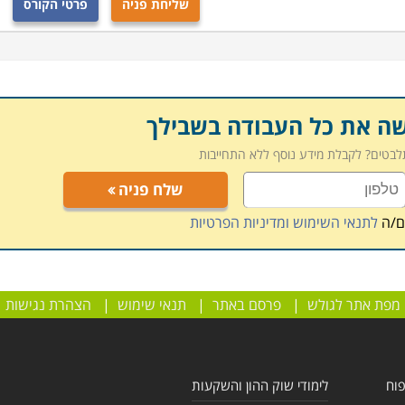
שליחת פניה
פרטי הקורס
שה את כל העבודה בשבילך
תלבטים? לקבלת מידע נוסף ללא התחייבות
שלח פניה
ם/ה
לתנאי השימוש ומדיניות הפרטיות
מפת אתר לגולש
|
פרסם באתר
|
תנאי שימוש
|
הצהרת נגישות
פוח
לימודי שוק ההון והשקעות