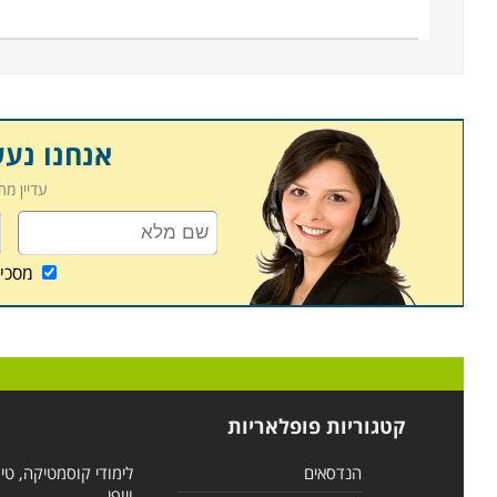
אנחנו נע
עדיין מ
מסכי
קטגוריות פופלאריות
הנדסאים
לימודי קוסמטיקה, טי
ויופי