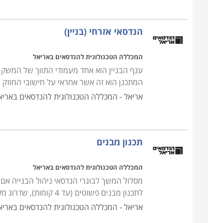
הנדסאי אזרחי (בניין)
המכללה הטכנולוגית להנדסאים באריאל
ענף הבניין הוא אחד מעמודי התווך של המשק ה
המתכנן הוא זה אשר אחראי על חישובי החוזק 
אריאל - המכללה הטכנולוגית להנדסאים באריא
תכנון מבנים
המכללה הטכנולוגית להנדסאים באריאל
מסלול המשך לבוגרי הנדסאי ניהול הבנייה אם
לתכנון מבנים פשוטים (עד 4 קומות), שדרוג מקצועי ושכר גבוה יותר ושדרוג במעמדכם הכולל גם
אריאל - המכללה הטכנולוגית להנדסאים באריא